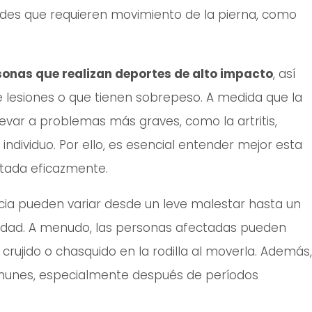
des que requieren movimiento de la pierna, como
onas que realizan deportes de alto impacto
, así
 lesiones o que tienen sobrepeso. A medida que la
evar a problemas más graves, como la artritis,
 individuo. Por ello, es esencial entender mejor esta
tada eficazmente.
ia pueden variar desde un leve malestar hasta un
ilidad. A menudo, las personas afectadas pueden
rujido o chasquido en la rodilla al moverla. Además,
comunes, especialmente después de períodos