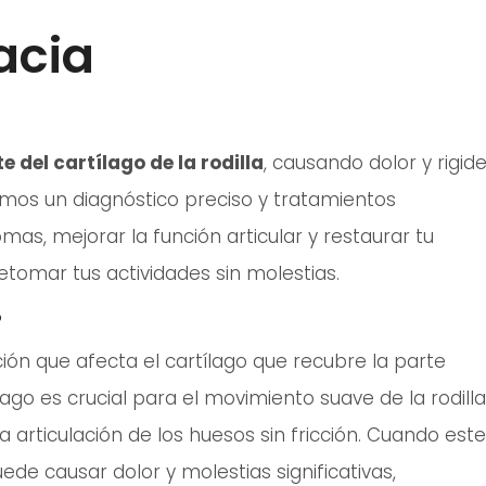
acia
 del cartílago de la rodilla
, causando dolor y rigide
emos un diagnóstico preciso y tratamientos
omas, mejorar la función articular y restaurar tu
etomar tus actividades sin molestias.
?
ón que afecta el cartílago que recubre la parte
ílago es crucial para el movimiento suave de la rodilla
la articulación de los huesos sin fricción. Cuando este
ede causar dolor y molestias significativas,