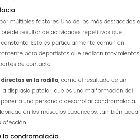
lacia
por múltiples factores. Uno de los más destacados 
 puede resultar de actividades repetitivas que
és constante. Esto es particularmente común en
etamente para deportistas que realizan movimientos
portes de contacto.
 directas en la rodilla
, como el resultado de un
la displasia patelar, que es una malformación del
isponer a una persona a desarrollar condromalacia.
debilidad en los músculos cuádriceps, también juega
a afección.
e la condromalacia