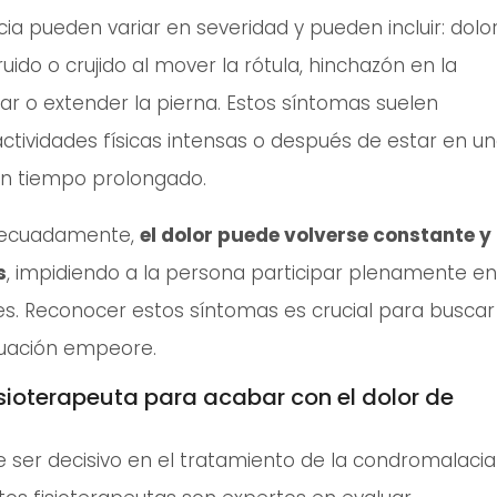
a pueden variar en severidad y pueden incluir: dolo
 ruido o crujido al mover la rótula, hinchazón en la
onar o extender la pierna. Estos síntomas suelen
tividades físicas intensas o después de estar en u
un tiempo prolongado.
adecuadamente,
el dolor puede volverse constante y
s
, impidiendo a la persona participar plenamente en
es. Reconocer estos síntomas es crucial para buscar
tuación empeore.
isioterapeuta para acabar con el dolor de
e ser decisivo en el tratamiento de la condromalacia