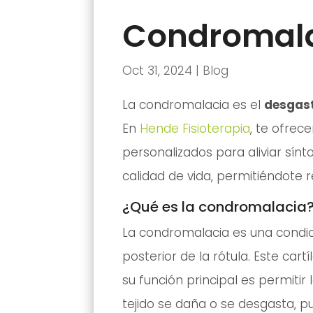
Condromal
Oct 31, 2024
|
Blog
La condromalacia es el
desgaste
En
Hende Fisioterapia
, te ofrec
personalizados para aliviar sínt
calidad de vida, permitiéndote r
¿Qué es la condromalacia
La condromalacia es una condici
posterior de la rótula. Este cart
su función principal es permitir 
tejido se daña o se desgasta, pu