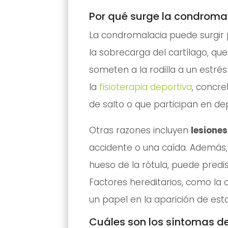
Por qué surge la condroma
La condromalacia puede surgir 
la sobrecarga del cartílago, que
someten a la rodilla a un estr
la
fisioterapia deportiva
, concr
de salto o que participan en de
Otras razones incluyen
lesiones
accidente o una caída. Además, 
hueso de la rótula, puede pred
Factores hereditarios, como la 
un papel en la aparición de est
Cuáles son los síntomas d