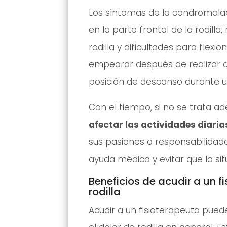
Los síntomas de la condromalaci
en la parte frontal de la rodilla,
rodilla y dificultades para flexi
empeorar después de realizar ac
posición de descanso durante 
Con el tiempo, si no se trata 
afectar las actividades diaria
sus pasiones o responsabilidad
ayuda médica y evitar que la si
Beneficios de acudir a un f
rodilla
Acudir a un fisioterapeuta pued