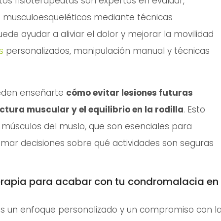
Estos fisioterapeutas son expertos en evaluar,
s musculoesqueléticos mediante técnicas
uede ayudar a aliviar el dolor y mejorar la movilidad
s
personalizados, manipulación manual y técnicas
ueden enseñarte
cómo evitar lesiones futuras
tura muscular y el equilibrio en la rodilla
. Esto
os músculos del muslo, que son esenciales para
tomar decisiones sobre qué actividades son seguras
terapia para acabar con tu condromalacia en
os un enfoque personalizado y un compromiso con l