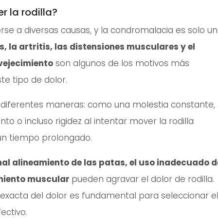
r la rodilla?
erse a diversas causas, y la condromalacia es solo u
, la artritis, las distensiones musculares y el
vejecimiento
son algunos de los motivos más
e tipo de dolor.
 diferentes maneras: como una molestia constante,
o o incluso rigidez al intentar mover la rodilla
un tiempo prolongado.
al alineamiento de las patas, el uso inadecuado d
cimiento muscular
pueden agravar el dolor de rodilla.
sa exacta del dolor es fundamental para seleccionar e
ectivo.