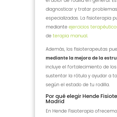
el dolor de rodilla en general. 
diagnosticar y tratar problema
especializadas. La fisioterapia p
mediante
ejercicios terapéutico
de
terapia manual
.
Además, los fisioterapeutas p
mediante la mejora de la estruc
incluye el fortalecimiento de l
sustentar la rótula y ayudar a 
según el estado de tu rodilla.
Por qué elegir Hende Fisio
Madrid
En Hende Fisioterapia ofrecem