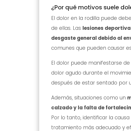
¿Por qué motivos suele dole
El dolor en la rodilla puede deb
de ellas. Las
lesiones deportivas
desgaste general debido al en
comunes que pueden causar est
El dolor puede manifestarse de
dolor agudo durante el movimient
después de estar sentado por 
Además, situaciones como un
m
calzado y la falta de fortale
Por lo tanto, identificar la cau
tratamiento más adecuado y ef