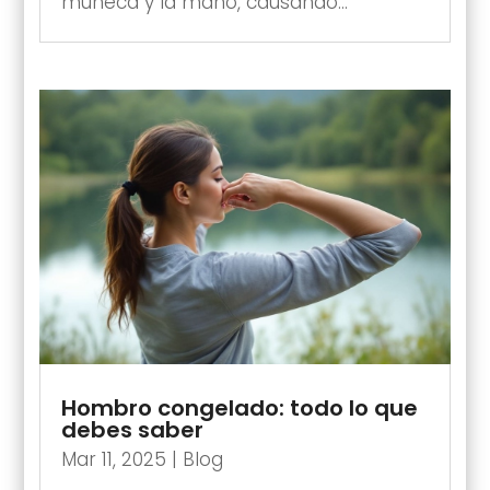
muñeca y la mano, causando...
Hombro congelado: todo lo que
debes saber
Mar 11, 2025
|
Blog