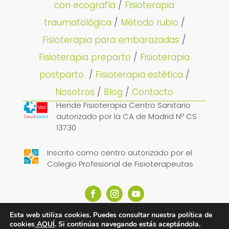
con ecografía
/
Fisioterapia
traumatológica
/
Método rubio
/
Fisioterapia para embarazadas
/
Fisioterapia preparto
/
Fisioterapia
postparto
/
Fisioterapia estética
/
Nosotros
/
Blog
/
Contacto
Hende Fisioterapia Centro Sanitario
autorizado por la CA de Madrid Nº CS
13730
Inscrito como centro autorizado por el
Colegio Profesional de Fisioterapeutas
Esta web utiliza cookies. Puedes consultar nuestra política de
cookies
AQUÍ
. Si continúas navegando estás aceptándola.