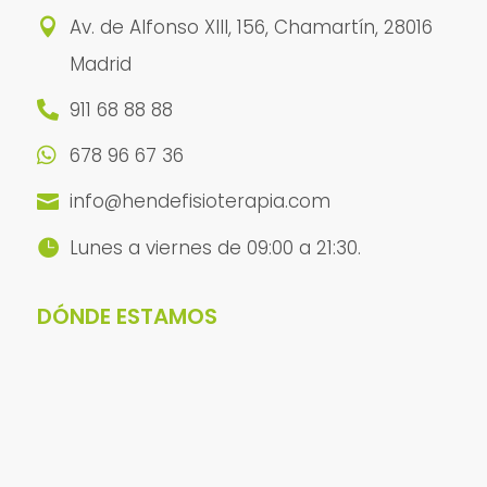
Av. de Alfonso XIII, 156, Chamartín, 28016

Madrid
911 68 88 88

678 96 67 36

info@hendefisioterapia.com

Lunes a viernes de 09:00 a 21:30.

DÓNDE ESTAMOS