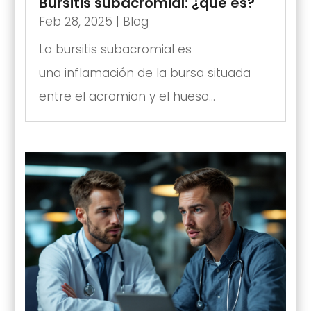
Bursitis subacromial: ¿qué es?
Feb 28, 2025
|
Blog
La bursitis subacromial es
una inflamación de la bursa situada
entre el acromion y el hueso...