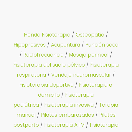
Hende Fisioterapia
/
Osteopatía
/
Hipopresivos
/
Acupuntura
/
Punción seca
/
Radiofrecuencia
/
Masaje perineal
/
Fisioterapia del suelo pélvico
/
Fisioterapia
respiratoria
/
Vendaje neuromuscular
/
Fisioterapia deportiva
/
Fisioterapia a
domicilio
/
Fisioterapia
pediátrica
/
Fisioterapia invasiva
/
Terapia
manual
/
Pilates embarazadas
/
Pilates
postparto
/
Fisioterapia ATM
/
Fisioterapia