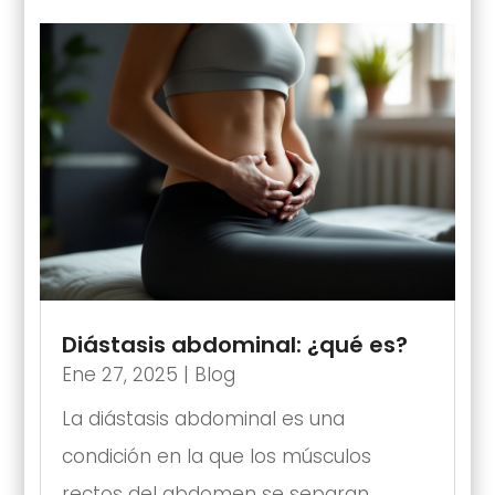
Diástasis abdominal: ¿qué es?
Ene 27, 2025
|
Blog
La diástasis abdominal es una
condición en la que los músculos
rectos del abdomen se separan,...