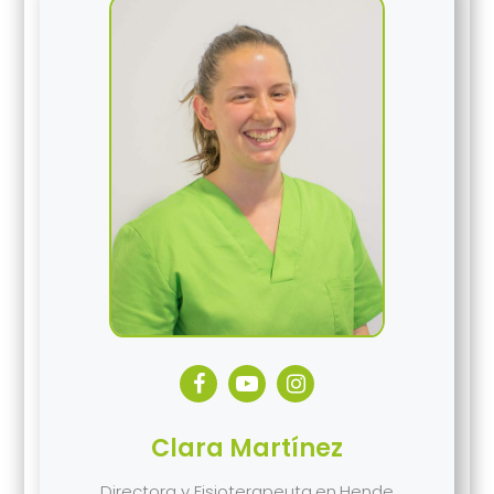
Clara Martínez
Directora y Fisioterapeuta
en
Hende