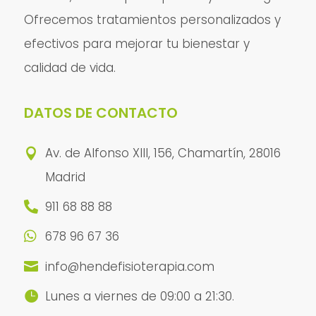
Ofrecemos tratamientos personalizados y
efectivos para mejorar tu bienestar y
calidad de vida.
DATOS DE CONTACTO
Av. de Alfonso XIII, 156, Chamartín, 28016

Madrid
911 68 88 88

678 96 67 36

info@hendefisioterapia.com

Lunes a viernes de 09:00 a 21:30.
