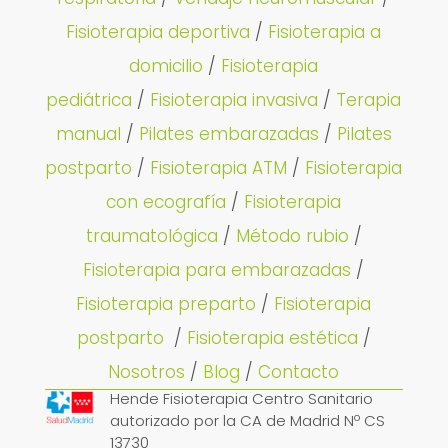
Fisioterapia deportiva
/
Fisioterapia a
domicilio
/
Fisioterapia
pediátrica
/
Fisioterapia invasiva
/
Terapia
manual
/
Pilates embarazadas
/
Pilates
postparto
/
Fisioterapia ATM
/
Fisioterapia
con ecografía
/
Fisioterapia
traumatológica
/
Método rubio
/
Fisioterapia para embarazadas
/
Fisioterapia preparto
/
Fisioterapia
postparto
/
Fisioterapia estética
/
Nosotros
/
Blog
/
Contacto
Hende Fisioterapia Centro Sanitario
autorizado por la CA de Madrid Nº CS
13730