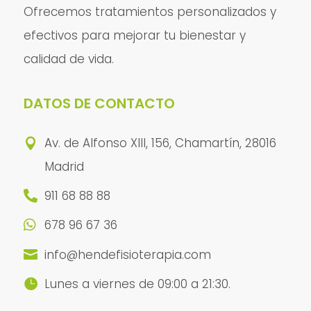
Ofrecemos tratamientos personalizados y
efectivos para mejorar tu bienestar y
calidad de vida.
DATOS DE CONTACTO
Av. de Alfonso XIII, 156, Chamartín, 28016

Madrid
911 68 88 88

678 96 67 36

info@hendefisioterapia.com

Lunes a viernes de 09:00 a 21:30.
