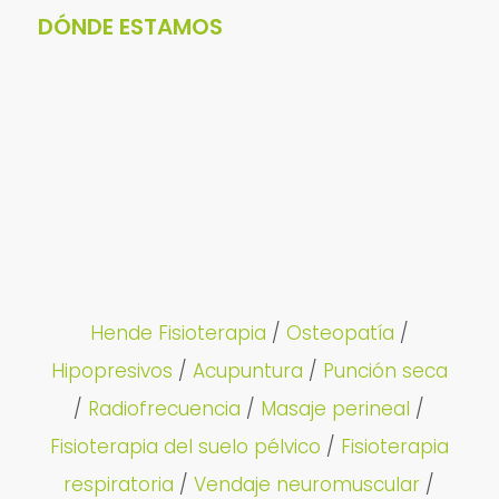
DÓNDE ESTAMOS
Hende Fisioterapia
/
Osteopatía
/
Hipopresivos
/
Acupuntura
/
Punción seca
/
Radiofrecuencia
/
Masaje perineal
/
Fisioterapia del suelo pélvico
/
Fisioterapia
respiratoria
/
Vendaje neuromuscular
/