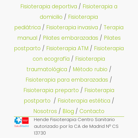
Fisioterapia deportiva
/
Fisioterapia a
domicilio
/
Fisioterapia
pediátrica
/
Fisioterapia invasiva
/
Terapia
manual
/
Pilates embarazadas
/
Pilates
postparto
/
Fisioterapia ATM
/
Fisioterapia
con ecografía
/
Fisioterapia
traumatológica
/
Método rubio
/
Fisioterapia para embarazadas
/
Fisioterapia preparto
/
Fisioterapia
postparto
/
Fisioterapia estética
/
Nosotros
/
Blog
/
Contacto
Hende Fisioterapia Centro Sanitario
autorizado por la CA de Madrid Nº CS
13730