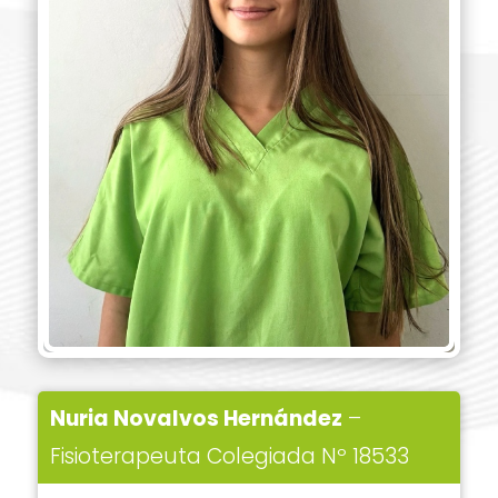
Nuria Novalvos Hernández
–
Fisioterapeuta Colegiada Nº 18533