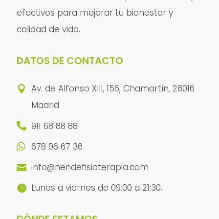
efectivos para mejorar tu bienestar y
calidad de vida.
DATOS DE CONTACTO
Av. de Alfonso XIII, 156, Chamartín, 28016

Madrid
911 68 88 88

678 96 67 36

info@hendefisioterapia.com

Lunes a viernes de 09:00 a 21:30.

DÓNDE ESTAMOS