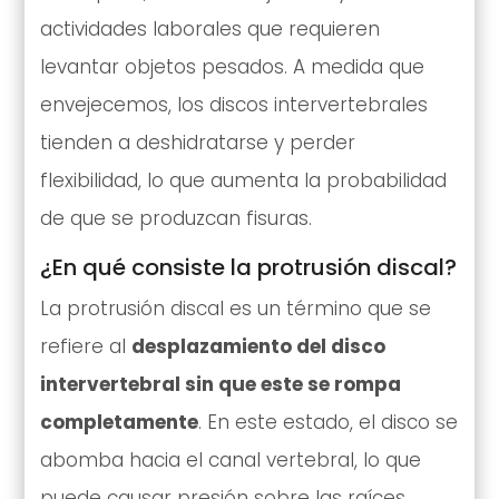
actividades laborales que requieren
levantar objetos pesados. A medida que
envejecemos, los discos intervertebrales
tienden a deshidratarse y perder
flexibilidad, lo que aumenta la probabilidad
de que se produzcan fisuras.
¿En qué consiste la protrusión discal?
La protrusión discal es un término que se
refiere al
desplazamiento del disco
intervertebral sin que este se rompa
completamente
. En este estado, el disco se
abomba hacia el canal vertebral, lo que
puede causar presión sobre las raíces