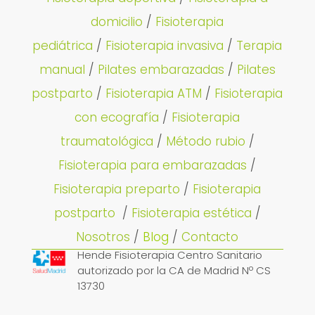
domicilio
/
Fisioterapia
pediátrica
/
Fisioterapia invasiva
/
Terapia
manual
/
Pilates embarazadas
/
Pilates
postparto
/
Fisioterapia ATM
/
Fisioterapia
con ecografía
/
Fisioterapia
traumatológica
/
Método rubio
/
Fisioterapia para embarazadas
/
Fisioterapia preparto
/
Fisioterapia
postparto
/
Fisioterapia estética
/
Nosotros
/
Blog
/
Contacto
Hende Fisioterapia Centro Sanitario
autorizado por la CA de Madrid Nº CS
13730