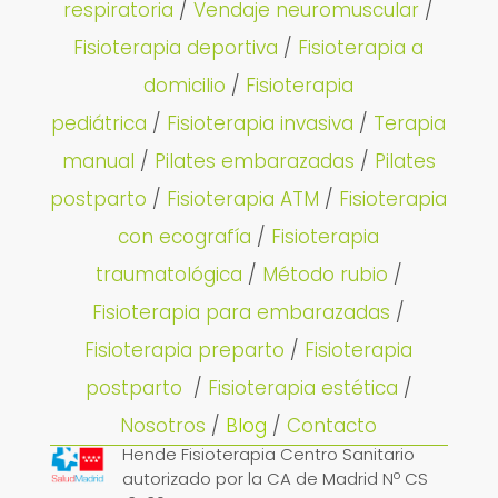
respiratoria
/
Vendaje neuromuscular
/
Fisioterapia deportiva
/
Fisioterapia a
domicilio
/
Fisioterapia
pediátrica
/
Fisioterapia invasiva
/
Terapia
manual
/
Pilates embarazadas
/
Pilates
postparto
/
Fisioterapia ATM
/
Fisioterapia
con ecografía
/
Fisioterapia
traumatológica
/
Método rubio
/
Fisioterapia para embarazadas
/
Fisioterapia preparto
/
Fisioterapia
postparto
/
Fisioterapia estética
/
Nosotros
/
Blog
/
Contacto
Hende Fisioterapia Centro Sanitario
autorizado por la CA de Madrid Nº CS