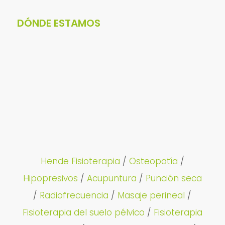
DÓNDE ESTAMOS
Hende Fisioterapia
/
Osteopatía
/
Hipopresivos
/
Acupuntura
/
Punción seca
/
Radiofrecuencia
/
Masaje perineal
/
Fisioterapia del suelo pélvico
/
Fisioterapia