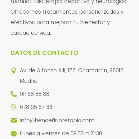
manual, fisioterapia deportiva y neurológica.
Ofrecemos tratamientos personalizados y
efectivos para mejorar tu bienestar y
calidad de vida.
DATOS DE CONTACTO
Av. de Alfonso XIII, 156, Chamartín, 28016

Madrid
911 68 88 88

678 96 67 36

info@hendefisioterapia.com

Lunes a viernes de 09:00 a 21:30.
