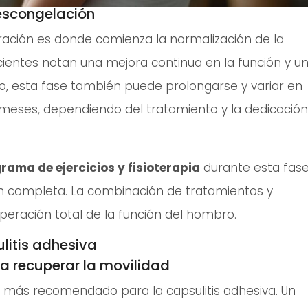
escongelación
ración es donde comienza la normalización de la
cientes notan una mejora continua en la función y u
o, esta fase también puede prolongarse y variar en
 meses, dependiendo del tratamiento y la dedicación
rama de ejercicios y fisioterapia
durante esta fas
n completa. La combinación de tratamientos y
uperación total de la función del hombro.
litis adhesiva
ara recuperar la movilidad
to más recomendado para la capsulitis adhesiva. Un