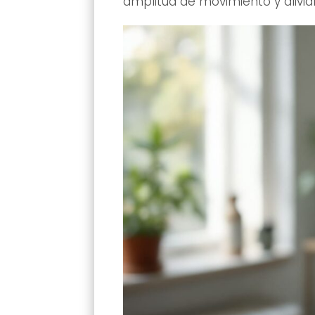
amplitud de movimiento y aliviar 