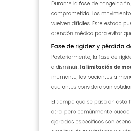
Durante la fase de congelación
comprometida. Los movimientos 
vuelven difíciles. Este estado 
atención médica para evitar qu
Fase de rigidez y pérdida 
Posteriormente, la fase de rigi
a disminuir,
la limitación de m
momento, los pacientes a menu
que antes consideraban cotidi
El tiempo que se pasa en esta 
otra, pero comúnmente puede ab
ejercicios específicos son esen