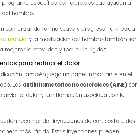
n programa específico con ejercicios que ayuden a
s del hombro.
n comenzar de forma suave y progresan a medida
pia manual
y la movilización del hombro también so
a mejorar la movilidad y reducir la rigidez.
ntos para reducir el dolor
edicación también juega un papel importante en el
ado. Los
antiinflamatorios no esteroides (AINE)
so
liviar el dolor y la inflamación asociada con la
pueden recomendar inyecciones de corticosteroides
 manera más rápida. Estas inyecciones pueden