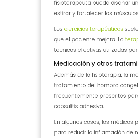
fisioterapeuta puede diseñar u
estirar y fortalecer los músculo
Los
ejercicios terapéuticos
suele
que el paciente mejora. La
tera
técnicas efectivas utilizadas par
Medicación y otros tratamie
Además de la fisioterapia, la m
tratamiento del hombro congel
frecuentemente prescritos para a
capsulitis adhesiva.
En algunos casos, los médicos 
para reducir la inflamación de