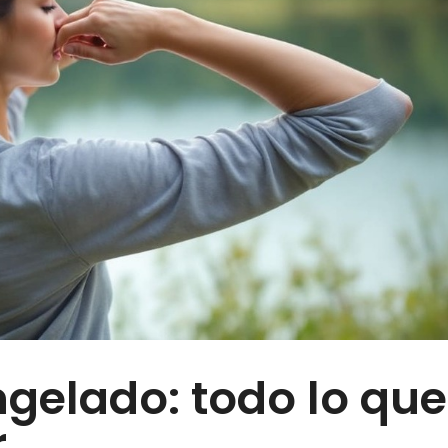
elado: todo lo que
r