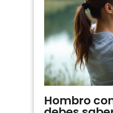
Hombro cong
debes sabe