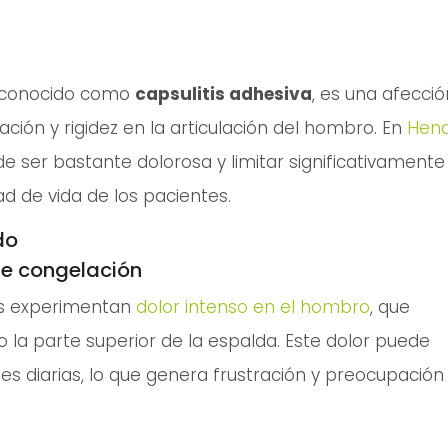
 conocido como
capsulitis adhesiva
, es una afecció
ación y rigidez en la articulación del hombro. En
Hen
de ser bastante dolorosa y limitar significativamente 
dad de vida de los pacientes.
do
de congelación
tes experimentan
dolor intenso en el hombro
, que
o la parte superior de la espalda. Este dolor puede
ades diarias, lo que genera frustración y preocupación