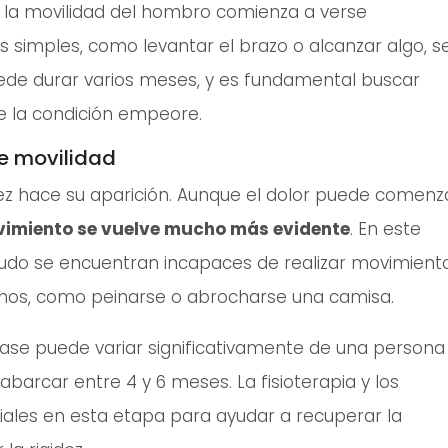
, la movilidad del hombro comienza a verse
simples, como levantar el brazo o alcanzar algo, s
puede durar varios meses, y es fundamental buscar
e la condición empeore.
de movilidad
dez hace su aparición. Aunque el dolor puede comenz
ovimiento se vuelve mucho más evidente
. En este
do se encuentran incapaces de realizar movimient
anos, como peinarse o abrocharse una camisa.
fase puede variar significativamente de una persona
arcar entre 4 y 6 meses. La fisioterapia y los
ciales en esta etapa para ayudar a recuperar la