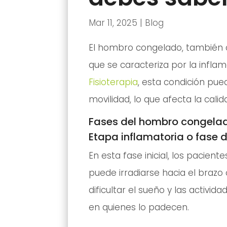
Mar 11, 2025
|
Blog
El hombro congelado, también
que se caracteriza por la inflam
Fisioterapia
, esta condición pue
movilidad, lo que afecta la cali
Fases del hombro congela
Etapa inflamatoria o fase 
En esta fase inicial, los pacien
puede irradiarse hacia el brazo 
dificultar el sueño y las activid
en quienes lo padecen.