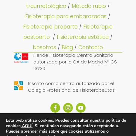
traumatológica
/
Método rubio
/
Fisioterapia para embarazadas
/
Fisioterapia preparto
/
Fisioterapia
postparto
/
Fisioterapia estética
/
Nosotros
/
Blog
/
Contacto
Hende Fisioterapia Centro Sanitario
autorizado por la CA de Madrid Nº CS
13730
Inscrito como centro autorizado por el
Colegio Profesional de Fisioterapeutas
Esta web utiliza cookies. Puedes consultar nuestra política de
cookies
AQUÍ
. Si continúas navegando estás aceptándola.
© 2026
Hende Fisioterapia
– Diseño web
Puedes aprender más sobre qué cookies utilizamos o