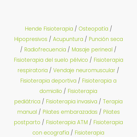
Hende Fisioterapia
/
Osteopatía
/
Hipopresivos
/
Acupuntura
/
Punción seca
/
Radiofrecuencia
/
Masaje perineal
/
Fisioterapia del suelo pélvico
/
Fisioterapia
respiratoria
/
Vendaje neuromuscular
/
Fisioterapia deportiva
/
Fisioterapia a
domicilio
/
Fisioterapia
pediátrica
/
Fisioterapia invasiva
/
Terapia
manual
/
Pilates embarazadas
/
Pilates
postparto
/
Fisioterapia ATM
/
Fisioterapia
con ecografía
/
Fisioterapia